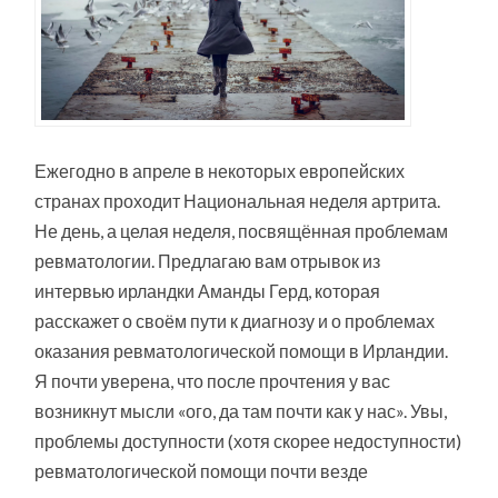
Ежегодно в апреле в некоторых европейских
странах проходит Национальная неделя артрита.
Не день, а целая неделя, посвящённая проблемам
ревматологии. Предлагаю вам отрывок из
интервью ирландки Аманды Герд, которая
расскажет о своём пути к диагнозу и о проблемах
оказания ревматологической помощи в Ирландии.
Я почти уверена, что после прочтения у вас
возникнут мысли «ого, да там почти как у нас». Увы,
проблемы доступности (хотя скорее недоступности)
ревматологической помощи почти везде