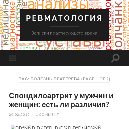
РЕВМАТОЛОГИЯ
Записки практикующего врача
TAG: БОЛЕЗНЬ БЕХТЕРЕВА
(PAGE 1 OF 2)
Спондилоартрит у мужчин и
женщин: есть ли различия?
20.02.2019
/
1 COMMENT