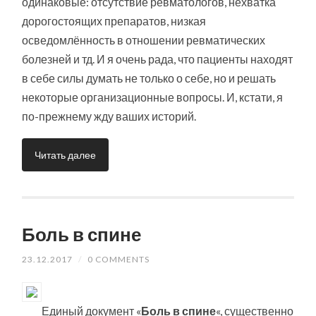
одинаковые: отсутствие ревматологов, нехватка
дорогостоящих препаратов, низкая
осведомлённость в отношении ревматических
болезней и тд. И я очень рада, что пациенты находят
в себе силы думать не только о себе, но и решать
некоторые организационные вопросы. И, кстати, я
по-прежнему жду ваших историй.
Читать далее
Боль в спине
23.12.2017
/
0 COMMENTS
Единый документ «
Боль в спине
«, существенно