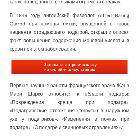
как «в палец впилась клыками огромная собака».
В 1848 году английский физиолог Alfred Baring
Garrod при помощи нитки, опущенной в кровь
пациента, страдающего подагрой, открыл и описал
факт повышения содержания мочевой кислоты в
крови при этом заболевании.
Первые научные работы французского врача Жана
Мари Шарко относятся к области подагры:
«Повреждения хряща при подагре»,
«Подагрические отложения (тофусы) в наружном
ухе у подагриков», «Изменения в почках при
подагре», «О подагре и свинцовых отравлениях»/