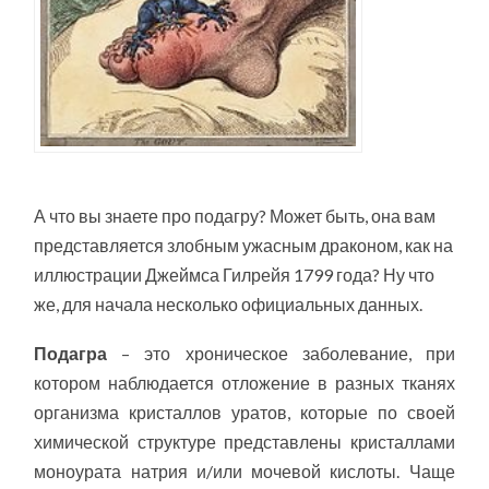
А что вы знаете про подагру? Может быть, она вам
представляется злобным ужасным драконом, как на
иллюстрации Джеймса Гилрейя 1799 года? Ну что
же, для начала несколько официальных данных.
Подагра
– это хроническое заболевание, при
котором наблюдается отложение в разных тканях
организма кристаллов уратов, которые по своей
химической структуре представлены кристаллами
моноурата натрия и/или мочевой кислоты. Чаще