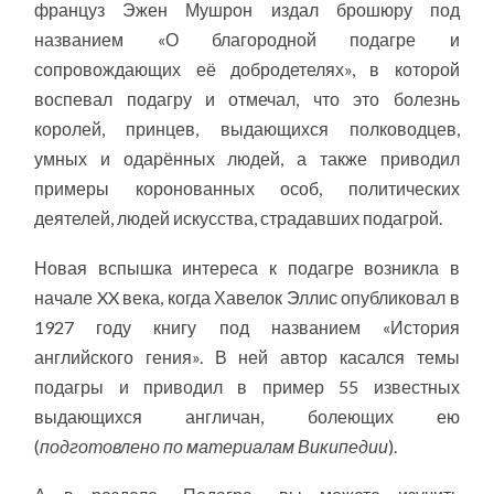
француз Эжен Мушрон издал брошюру под
названием «О благородной подагре и
сопровождающих её добродетелях», в которой
воспевал подагру и отмечал, что это болезнь
королей, принцев, выдающихся полководцев,
умных и одарённых людей, а также приводил
примеры коронованных особ, политических
деятелей, людей искусства, страдавших подагрой.
Новая вспышка интереса к подагре возникла в
начале XX века, когда Хавелок Эллис опубликовал в
1927 году книгу под названием «История
английского гения». В ней автор касался темы
подагры и приводил в пример 55 известных
выдающихся англичан, болеющих ею
(
подготовлено по материалам Википедии
).