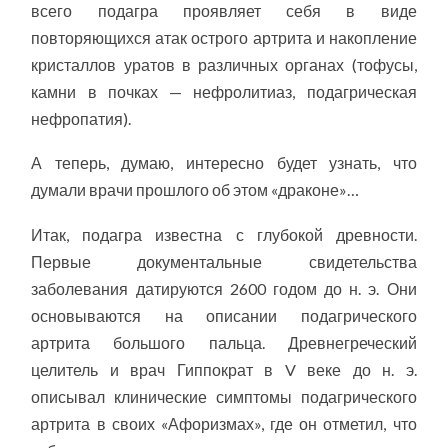
всего подагра проявляет себя в виде
повторяющихся атак острого артрита и накопление
кристаллов уратов в различных органах (тофусы,
камни в почках — нефролитиаз, подагрическая
нефропатия).
А теперь, думаю, интересно будет узнать, что
думали врачи прошлого об этом «драконе»…
Итак, подагра известна с глубокой древности.
Первые документальные свидетельства
заболевания датируются 2600 годом до н. э. Они
основываются на описании подагрического
артрита большого пальца. Древнегреческий
целитель и врач Гиппократ в V веке до н. э.
описывал клинические симптомы подагрического
артрита в своих «Афоризмах», где он отметил, что