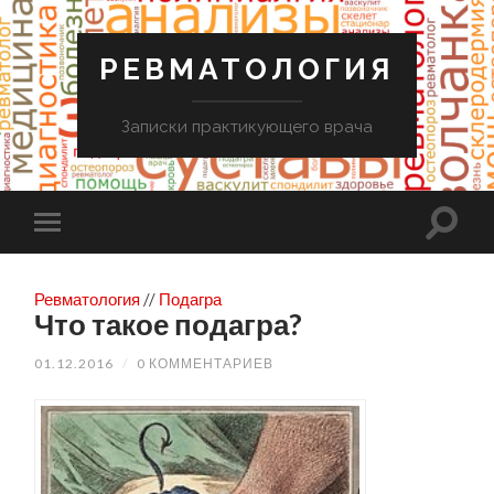
РЕВМАТОЛОГИЯ
Записки практикующего врача
Ревматология
//
Подагра
Что такое подагра?
01.12.2016
/
0 КОММЕНТАРИЕВ