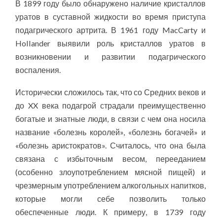
В 1899 году было обнаружено наличие кристаллов
уратов в суставной жидкости во время приступа
подагрического артрита. В 1961 году MacCarty и
Hollander выявили роль кристаллов уратов в
возникновении и развитии подагрического
воспаления.
Исторически сложилось так, что со Средних веков и
до XX века подагрой страдали преимущественно
богатые и знатные люди, в связи с чем она носила
название «болезнь королей», «болезнь богачей» и
«болезнь аристократов». Считалось, что она была
связана с избыточным весом, перееданием
(особенно злоупотреблением мясной пищей) и
чрезмерным употреблением алкогольных напитков,
которые могли себе позволить только
обеспеченные люди. К примеру, в 1739 году