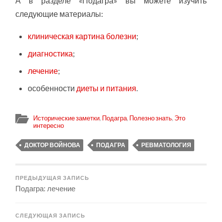
А в разделе «Подагра» вы можете изучить
следующие материалы:
клиническая картина болезни
;
диагностика
;
лечение
;
особенности
диеты и питания
.
Исторические заметки
,
Подагра
,
Полезно знать
,
Это
интересно
ДОКТОР ВОЙНОВА
ПОДАГРА
РЕВМАТОЛОГИЯ
ПРЕДЫДУЩАЯ ЗАПИСЬ
Подагра: лечение
СЛЕДУЮЩАЯ ЗАПИСЬ