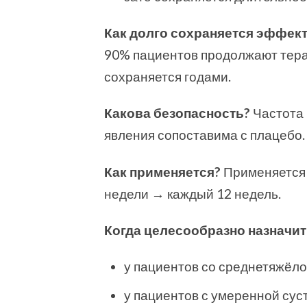
Как долго сохраняется эффек
90% пациентов продолжают терап
сохраняется годами.
Какова безопасность?
Частота
явления сопоставима с плацебо.
Как применяется?
Применяется 
недели → каждый 12 недель.
Когда целесообразно назначит
у пациентов со среднетяжёл
у пациентов с умеренной су