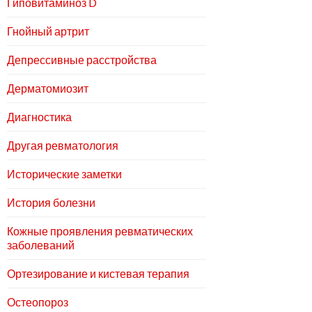
Гиповитаминоз D
Гнойный артрит
Депрессивные расстройства
Дерматомиозит
Диагностика
Другая ревматология
Исторические заметки
История болезни
Кожные проявления ревматических
заболеваний
Ортезирование и кистевая терапия
Остеопороз