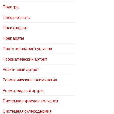
Подагра
Полезно знать
Полихондрит
Препараты
Протезирование суставов
Псориатический артрит
Реактивный артрит
Ревматическая полимиалгия
Ревматоидный артрит
Системная красная волчанка
Системная склеродермия