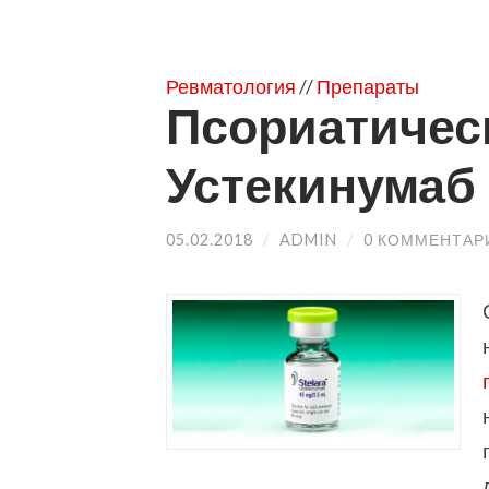
Ревматология
//
Препараты
Псориатическ
Устекинумаб
05.02.2018
/
ADMIN
/
0 КОММЕНТАР