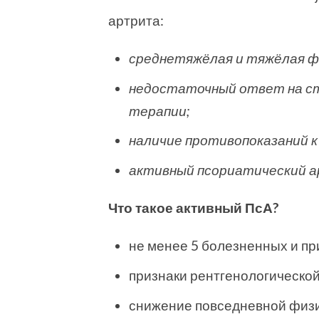
артрита:
среднетяжёлая и тяжёлая ф
недостаточный ответ на ст
терапии;
наличие противопоказаний 
активный псориатический 
Что такое активный ПсА?
не менее 5 болезненных и пр
признаки рентгенологической
снижение повседневной физи