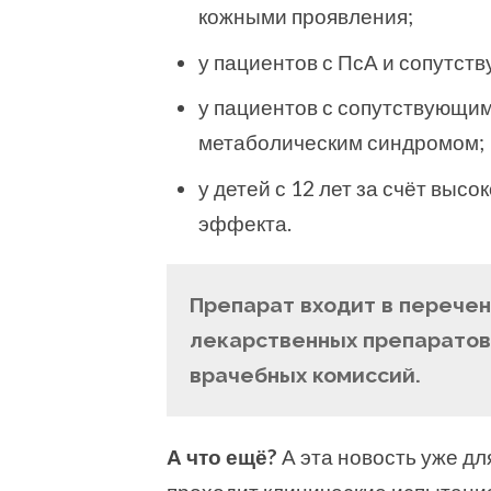
кожными проявления;
у пациентов с ПсА и сопутст
у пациентов с сопутствующим
метаболическим синдромом;
у детей с 12 лет за счёт выс
эффекта.
Препарат входит в перече
лекарственных препаратов
врачебных комиссий.
А что ещё?
А эта новость уже дл