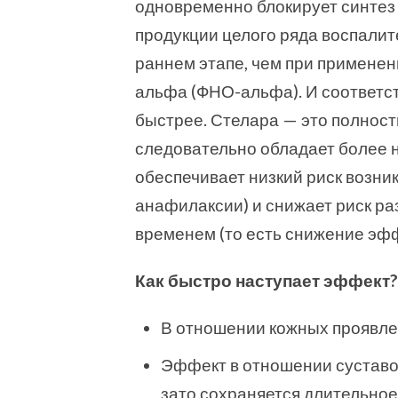
одновременно блокирует синтез 
продукции целого ряда воспалит
раннем этапе, чем при применен
альфа (ФНО-альфа). И соответс
быстрее.
Стелара — это полност
следовательно обладает более 
обеспечивает низкий риск возник
анафилаксии) и снижает риск ра
временем (то есть снижение эфф
Как быстро наступает эффект?
В отношении кожных проявлен
Эффект в отношении суставо
зато сохраняется длительное