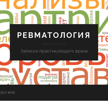
РЕВМАТОЛОГИЯ
Записки практикующего врача
ОБО МНЕ