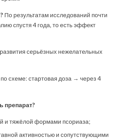
т?
По результатам исследований почти
ию спустя 4 года, то есть эффект
 развития серьёзных нежелательных
по схеме: стартовая доза → через 4
ь препарат?
ой и тяжёлой формами псориаза;
ставной активностью и сопутствующими