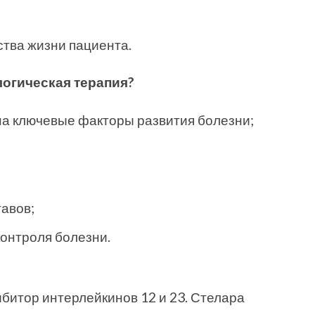
;
тва жизни пациента.
логическая терапия?
на ключевые факторы развития болезни;
авов;
онтроля болезни.
битор интерлейкинов 12 и 23. Стелара