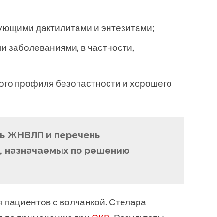
вующими дактилитами и энтезитами;
и заболеваниями, в частности,
окого профиля безопастности и хорошего
нь ЖНВЛП и перечень
, назначаемых по решению
я пациентов с волчанкой. Стелара