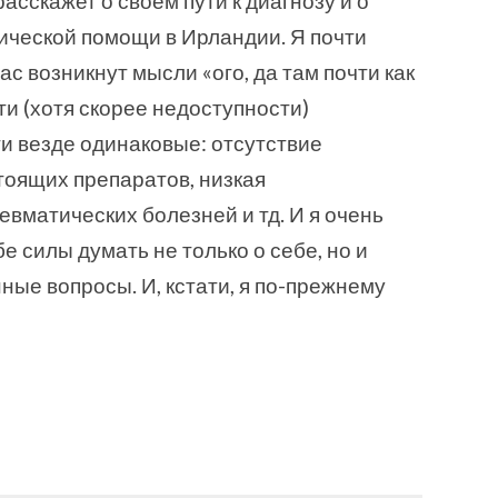
расскажет о своём пути к диагнозу и о
ической помощи в Ирландии. Я почти
ас возникнут мысли «ого, да там почти как
ти (хотя скорее недоступности)
и везде одинаковые: отсутствие
тоящих препаратов, низкая
вматических болезней и тд. И я очень
е силы думать не только о себе, но и
ые вопросы. И, кстати, я по-прежнему