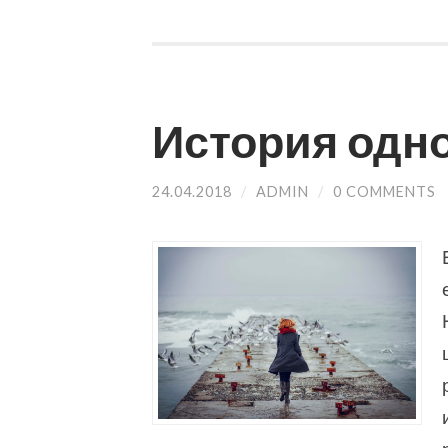
История одн
24.04.2018
/
ADMIN
/
0 COMMENTS