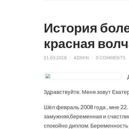
История боле
красная волч
21.03.2018
/
ADMIN
/
0 COMMENTS
Здравствуйте. Меня зовут Екатер
Шёл февраль 2008 года , мне 22. 
замужняя,беременная и счастлива
спокойно диплом. Беременность 