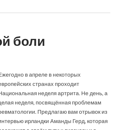
ой боли
Ежегодно в апреле в некоторых
европейских странах проходит
Национальная неделя артрита. Не день, а
целая неделя, посвящённая проблемам
ревматологии. Предлагаю вам отрывок из
интервью ирландки Аманды Герд, которая