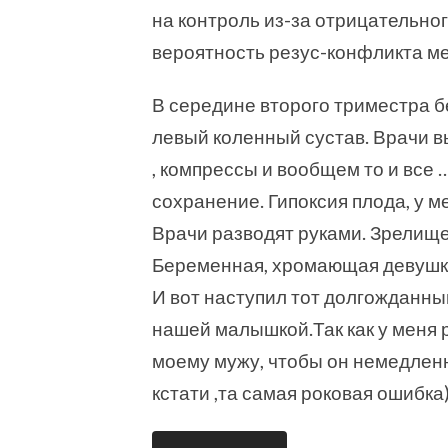
на контроль из-за отрицательно
вероятность резус-конфликта ме
В середине второго триместра б
левый коленный сустав. Врачи 
, компрессы и вообщем то и все 
сохранение. Гипоксия плода, у м
Врачи разводят руками. Зрелище
Беременная, хромающая девушка
И вот наступил тот долгожданный
нашей малышкой.Так как у меня 
моему мужу, чтобы он немедленн
кстати ,та самая роковая ошибка)