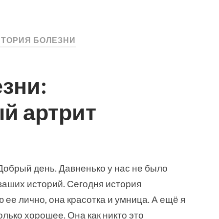
СТОРИЯ БОЛЕЗНИ
зни:
й артрит
Добрый день. Давненько у нас не было
ваших историй. Сегодня история
ее лично, она красотка и умница. А ещё я
олько хорошее. Она как никто это