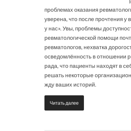
проблемах оказания ревматолог
уверена, что после прочтения у в
у нас». Увы, проблемы доступнос
ревматологической помощи почт
ревматологов, нехватка дорогос
осведомлённость в отношении ре
рада, что пациенты находят в себ
решать некоторые организационн
жду ваших историй.
Читать далее