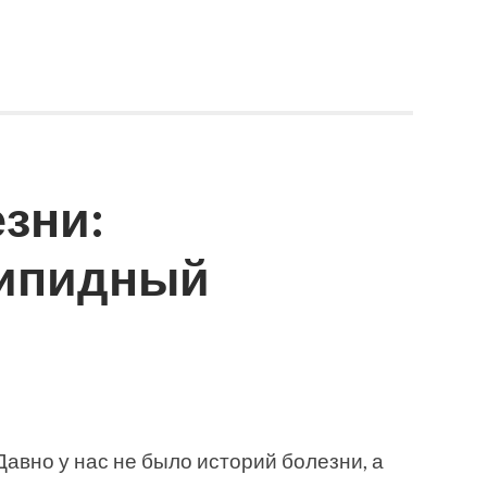
зни:
ипидный
Давно у нас не было историй болезни, а