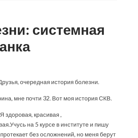
зни: системная
анка
Друзья, очередная история болезни.
ина, мне почти 32. Вот моя история СКВ.
Я здоровая, красивая ,
я.Учусь на 5 курсе в институте и пишу
протекает без осложнений, но меня берут