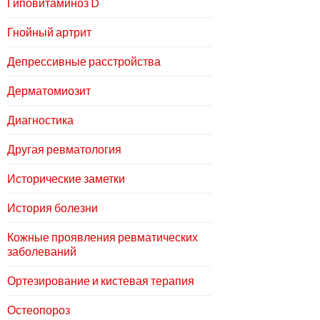
Гиповитаминоз D
Гнойный артрит
Депрессивные расстройства
Дерматомиозит
Диагностика
Другая ревматология
Исторические заметки
История болезни
Кожные проявления ревматических
заболеваний
Ортезирование и кистевая терапия
Остеопороз