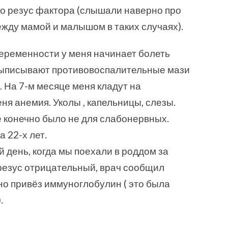
го резус фактора (слышали наверно про
жду мамой и малышом в таких случаях).
еременности у меня начинает болеть
выписывают противовоспалительные мази
… На 7-м месяце меня кладут на
еня анемия. Уколы , капельницы, слезы.
 конечно было не для слабонервных.
 22-х лет.
 день, когда мы поехали в роддом за
резус отрицательный, врач сообщил
о привёз иммуноглобулин ( это была
.