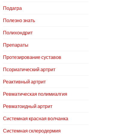
Подагра
Полезно знать
Полихондрит
Препараты
Протезирование суставов
Псориатический артрит
Реактивный артрит
Ревматическая полимиалгия
Ревматоидный артрит
Системная красная волчанка
Системная склеродермия