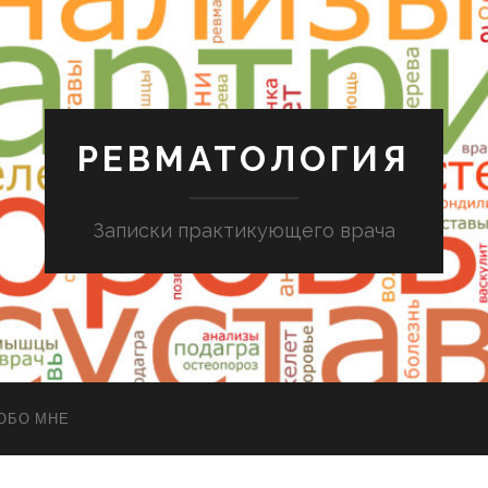
РЕВМАТОЛОГИЯ
Записки практикующего врача
ОБО МНЕ