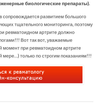
нженерные биологические препараты).
в сопровождается развитием большого
ующих тщательного мониторинга, поэтому
ри ревматоидном артрите должно
огами!!! Вот так вот, уважаемые
й момент при ревматоидном артрите
 мере…) только по строгим показаниям!!!