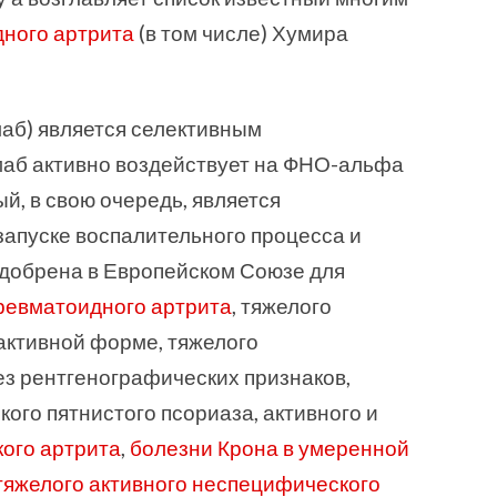
ного артрита
(в том числе) Хумира
аб) является селективным
аб активно воздействует на ФНО-альфа
ый, в свою очередь, является
апуске воспалительного процесса и
добрена в Европейском Союзе для
ревматоидного артрита
, тяжелого
 активной форме, тяжелого
з рентгенографических признаков,
ого пятнистого псориаза, активного и
ого артрита
,
болезни Крона в умеренной
тяжелого активного неспецифического