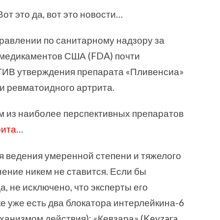
Вот это да, вот это новости…
равлении по санитарному надзору за
 медикаментов США (FDA) почти
ИВ утверждения препарата «Пливенсиа»
пии ревматоидного артрита.
м из наиболее перспективных препаратов
рита
…
 ведения умеренной степени и тяжелого
ение никем не ставится. Если бы
, не исключено, что эксперты его
е уже есть два блокатора интерлейкина-6
ханизмом действия): «Кевзара» (Kevzara,