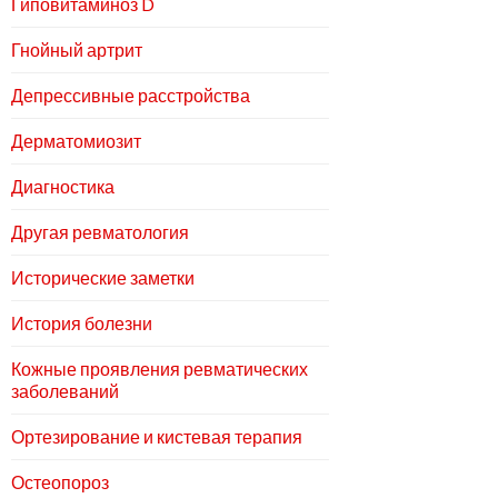
Гиповитаминоз D
Гнойный артрит
Депрессивные расстройства
Дерматомиозит
Диагностика
Другая ревматология
Исторические заметки
История болезни
Кожные проявления ревматических
заболеваний
Ортезирование и кистевая терапия
Остеопороз