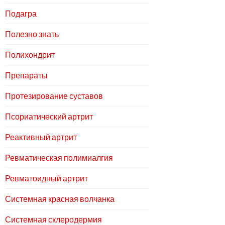
Подагра
Полезно знать
Полихондрит
Препараты
Протезирование суставов
Псориатический артрит
Реактивный артрит
Ревматическая полимиалгия
Ревматоидный артрит
Системная красная волчанка
Системная склеродермия