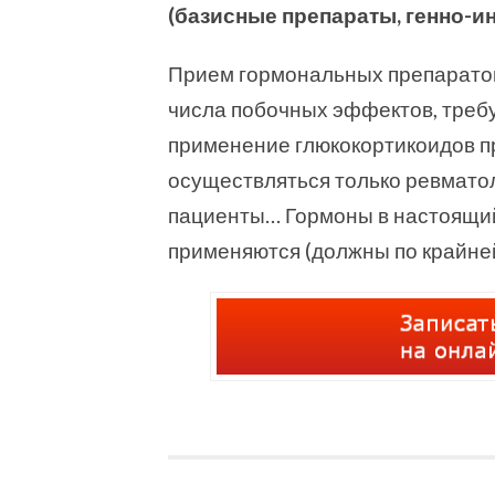
(базисные препараты, генно-и
Прием гормональных препарато
числа побочных эффектов, треб
применение глюкокортикоидов п
осуществляться только ревматол
пациенты… Гормоны в настоящи
применяются (должны по крайней