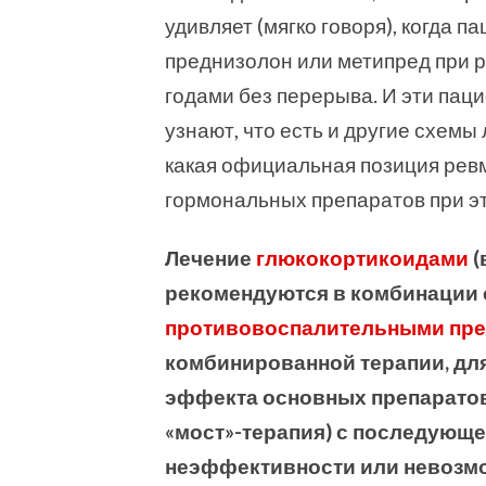
удивляет (мягко говоря), когда п
преднизолон или метипред при р
годами без перерыва. И эти паци
узнают, что есть и другие схемы
какая официальная позиция рев
гормональных препаратов при э
Лечение
глюкокортикоидами
(
рекомендуются в комбинации
противовоспалительными пре
комбинированной терапии, дл
эффекта основных препаратов 
«мост»-терапия) с последующе
неэффективности или невозмо