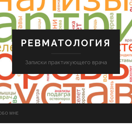
РЕВМАТОЛОГИЯ
Записки практикующего врача
ОБО МНЕ