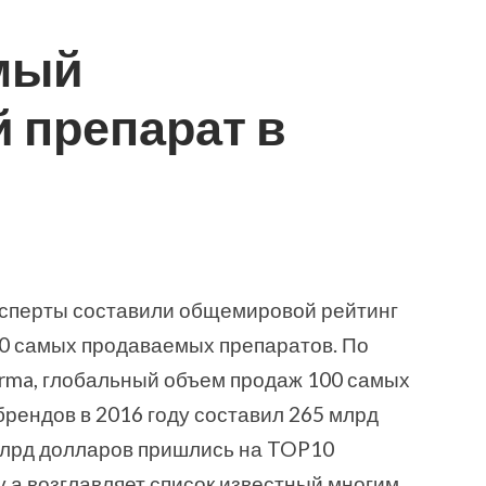
мый
 препарат в
сперты составили общемировой рейтинг
0 самых продаваемых препаратов. По
arma, глобальный объем продаж 100 самых
рендов в 2016 году составил 265 млрд
 млрд долларов пришлись на TOP10
Ну а возглавляет список известный многим