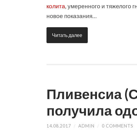
колита
, умеренного и тяжелого 
новое показания…
Читать далее
Пливенсиа (
получила од
14.08.2017
/
ADMIN
/
0 COMMENTS