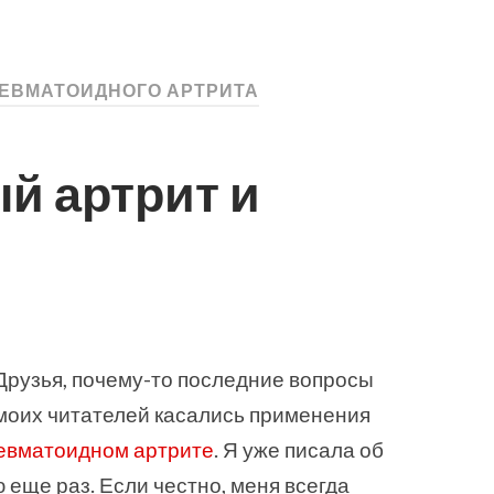
РЕВМАТОИДНОГО АРТРИТА
й артрит и
Друзья, почему-то последние вопросы
моих читателей касались применения
евматоидном артрите
. Я уже писала об
ю еще раз. Если честно, меня всегда