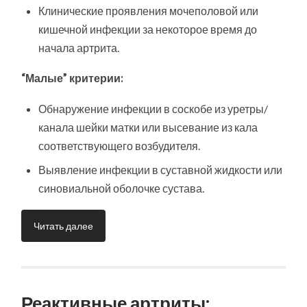
Клинические проявления мочеполовой или
кишечной инфекции за некоторое время до
начала артрита.
“Малые” критерии:
Обнаружение инфекции в соскобе из уретры/
канала шейки матки или высевание из кала
соответствующего возбудителя.
Выявление инфекции в суставной жидкости или
синовиальной оболочке сустава.
Читать далее
Реактивные артриты: