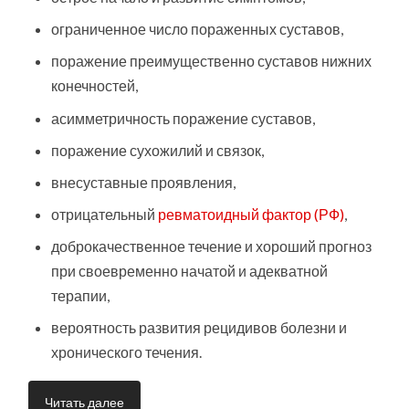
ограниченное число пораженных суставов,
поражение преимущественно суставов нижних
конечностей,
асимметричность поражение суставов,
поражение сухожилий и связок,
внесуставные проявления,
отрицательный
ревматоидный фактор (РФ)
,
доброкачественное течение и хороший прогноз
при своевременно начатой и адекватной
терапии,
вероятность развития рецидивов болезни и
хронического течения.
Читать далее