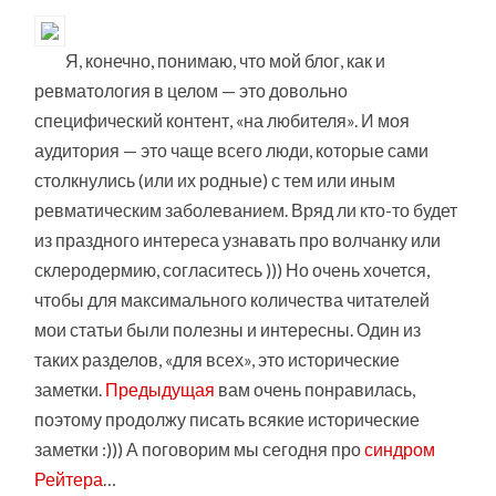
Я, конечно, понимаю, что мой блог, как и
ревматология в целом — это довольно
специфический контент, «на любителя». И моя
аудитория — это чаще всего люди, которые сами
столкнулись (или их родные) с тем или иным
ревматическим заболеванием. Вряд ли кто-то будет
из праздного интереса узнавать про волчанку или
склеродермию, согласитесь ))) Но очень хочется,
чтобы для максимального количества читателей
мои статьи были полезны и интересны. Один из
таких разделов, «для всех», это исторические
заметки.
Предыдущая
вам очень понравилась,
поэтому продолжу писать всякие исторические
заметки :))) А поговорим мы сегодня про
синдром
Рейтера
…