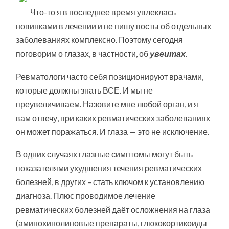
Что-то я в последнее время увлеклась
новинками в лечении и не пишу посты об отдельных
заболеваниях комплексно. Поэтому сегодня
поговорим о глазах, в частности, об
увеитах
.
Ревматологи часто себя позиционируют врачами,
которые должны знать ВСЕ. И мы не
преувеличиваем. Назовите мне любой орган, и я
вам отвечу, при каких ревматических заболеваниях
он может поражаться. И глаза — это не исключение.
В одних случаях глазные симптомы могут быть
показателями ухудшения течения ревматических
болезней, в других – стать ключом к установлению
диагноза. Плюс проводимое лечение
ревматических болезней даёт осложнения на глаза
(аминохинолиновые препараты, глюкокортикоиды