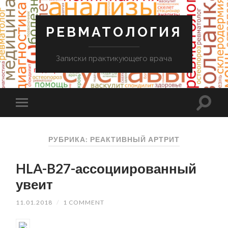
РЕВМАТОЛОГИЯ
Записки практикующего врача
РУБРИКА: РЕАКТИВНЫЙ АРТРИТ
HLA-B27-ассоциированный
увеит
11.01.2018
/
1 COMMENT