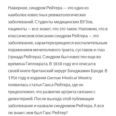
Наверное, синдром Рейтера — это одно из
наиболее известных ревматологических
заболеваний. Студенты медицинских ВУЗов,
пациенты — все знают, что это такое. Напомню, что в
классическом описании синдром Рейтера — это
заболевание, характеризующееся воспалительным
поражением мочеполового тракта, суставов и глаз
(триада Рейтера). Синдром был известен еще во
времена Гиппократа. В 1818 году его описал в
своей книге британский хирург Бенджамин Броди. В
1916 году в издании German Medical Weekly
появилась статья Ганса Рейтера, где он
предположил, что развитие артрита связано с
дизентерией. После выхода этой публикации
заболевание и назвали синдромом Рейтера. А все
ли знают, кем был Ганс Рейтер?