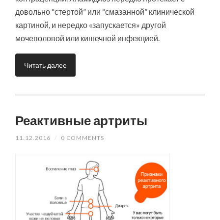
довольно “стертой” или “смазанной” клинической
картиной, и нередко «запускается» другой
мочеполовой или кишечной инфекцией.
Читать далее
Реактивные артриты
11.12.2016
/
0 COMMENTS