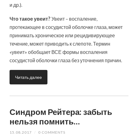
и др.).
Что такое увеит?
Увеит – воспаление,
протекающее в сосудистой оболочке глаза, может
принимать хроническое или рецидивирующее
течение, может приводить к слепоте. Термин
«увеит» обобщает ВСЕ формы воспаления
сосудистой оболочки глаза без уточнения причин.
Читать далее
Синдром Рейтера: забыть
нельзя помнить…
15.08.2017
/
0 COMMENTS