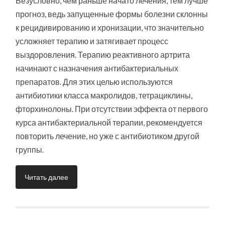
Безусловно, чем раньше начато лечения, тем лучше
прогноз, ведь запущенные формы болезни склонны
к рецидивированию и хронизации, что значительно
усложняет терапию и затягивает процесс
выздоровления. Терапию реактивного артрита
начинают с назначения антибактериальных
препаратов. Для этих целью используются
антибиотики класса макролидов, тетрациклины,
фторхинолоны. При отсутствии эффекта от первого
курса антибактериальной терапии, рекомендуется
повторить лечение, но уже с антибиотиком другой
группы.
Читать далее